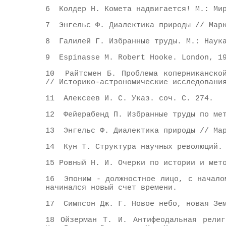
6 Колдер Н. Комета надвигается! М.: Мир
7 Энгельс Ф. Диалектика природы // Марк
8 Галилей Г. Избранные труды. М.: Наука
9 Espinasse M. Robert Hooke. London, 1
10 Райтсмен Б. Проблема коперниканской
// Историко-астрономические исследовани
11 Алексеев И. С. Указ. соч. С. 274.
12 Фейерабенд П. Избранные труды по мет
13 Энгельс Ф. Диалектика природы // Мар
14 Кун Т. Структура научных революций. 
15 Ровный Н. И. Очерки по истории и мет
16 Эпоним - должностное лицо, с начало
начинался новый счет времени.
17 Симпсон Дж. Г. Новое небо, новая Зем
18 Ойзерман Т. И. Антифеодальная религ