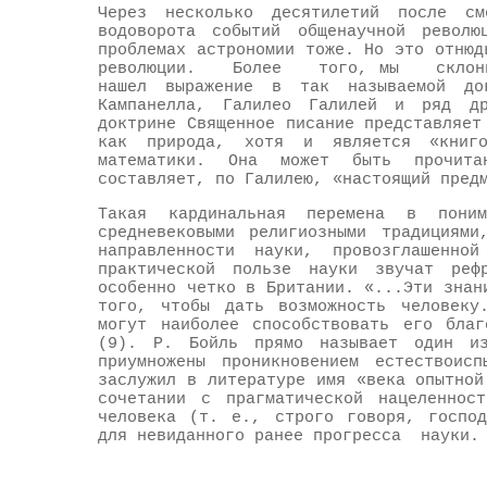
Через несколько десятилетий после с
водоворота событий общенаучной револ
проблемах астрономии тоже. Но это отнюд
революции. Более того, мы склонны 
нашел выражение в так называемой до
Кампанелла, Галилео Галилей и ряд др
доктрине Священное писание представляет
как природа, хотя и является «книго
математики. Она может быть прочита
составляет, по Галилею, «настоящий пред
Такая кардинальная перемена в пони
средневековыми религиозными традициями
направленности науки, провозглашенн
практической пользе науки звучат реф
особенно четко в Британии. «...Эти знан
того, чтобы дать возможность человеку
могут наиболее способствовать его благ
(9). Р. Бойль прямо называет один из
приумножены проникновением естествоис
заслужил в литературе имя «века опытной
сочетании с прагматической нацеленнос
человека (т. е., строго говоря, господ
для невиданного ранее прогресса науки.