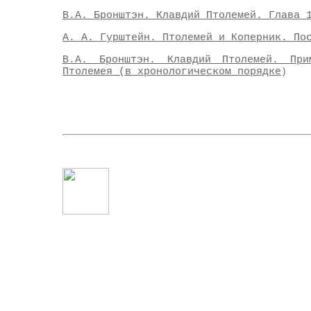
В.А. Бронштэн. Клавдий Птолемей. Глава 
А. А. Гурштейн. Птолемей и Коперник. По
В.А. Бронштэн. Клавдий Птолемей. При
Птолемея (в хронологическом порядке
)