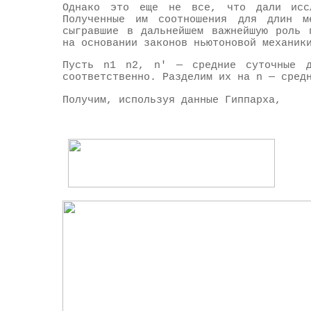
Однако это еще не все, что дали иссл
Полученные им соотношения для длин м
сыгравшие в дальнейшем важнейшую роль 
на основании законов ньютоновой механик
Пусть n1 n2, n' — средние суточные д
соответственно. Разделим их на n — сред
Получим, используя данные Гиппарха,