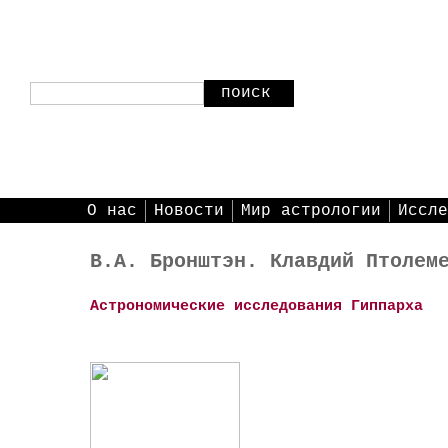
поиск
О нас
Новости
Мир астрологии
Иссле
В.А. Бронштэн. Клавдий Птолем
Астрономические исследования Гиппарха