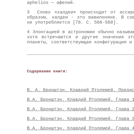
aphelios — афелий.
3 Слово «халдеи» происходит от ассири
образом, халдеи - это вавилоняне. В со
не употребляется [78. С. 566-568].
4 Элонгацией в астрономии обычно называ
хотя встречаются и другие значения эт
планеты, соответствующая конфигурация и
Содержание книги:
В. А. Бронштэн. Клавдий Птолемей. Преди
В.А. Бронштэн. Клавдий Птолемей. Глава 
В.А. Бронштэн. Клавдий Птолемей. Глава 
В.А. Бронштэн. Клавдий Птолемей. Глава 
В.А. Бронштэн. Клавдий Птолемей. Глава 