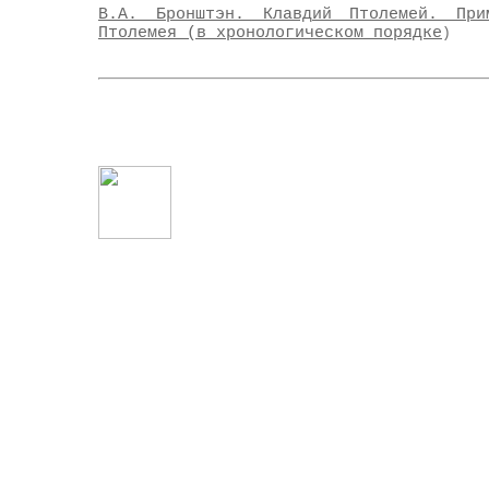
В.А. Бронштэн. Клавдий Птолемей. При
Птолемея (в хронологическом порядке
)