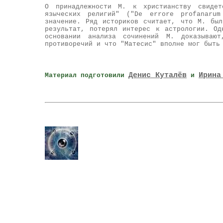
О принадлежности М. к христианству свидет
языческих религий" ("De errore profanarum
значение. Ряд историков считает, что М. бы
результат, потерял интерес к астрологии. Од
основании анализа сочинений М. доказываю
противоречий и что "Матесис" вполне мог быть
Денис Куталёв
Ирина
Материал подготовили
и