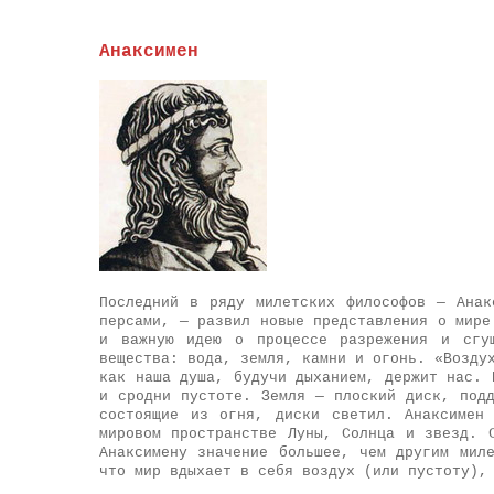
Анаксимен
Последний в ряду милетских философов — Анак
персами, — развил новые представления о мире
и важную идею о процессе разрежения и сгущ
вещества: вода, земля, камни и огонь. «Возду
как наша душа, будучи дыханием, держит нас. 
и сродни пустоте. Земля — плоский диск, под
состоящие из огня, диски светил. Анаксимен
мировом пространстве Луны, Солнца и звезд. 
Анаксимену значение большее, чем другим мил
что мир вдыхает в себя воздух (или пустоту),