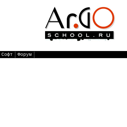
Софт
Форум