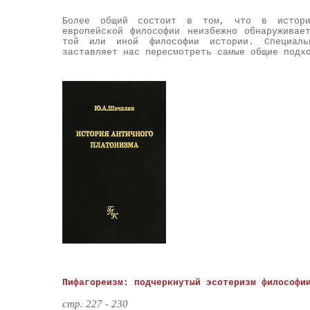
Более общий состоит в том, что в историк
европейской философии неизбежно обнаруживае
той или иной философии истории. Специаль
заставляет нас пересмотреть самые общие подх
Пифагореизм: подчеркнутый эсотеризм философи
стр. 227
- 230