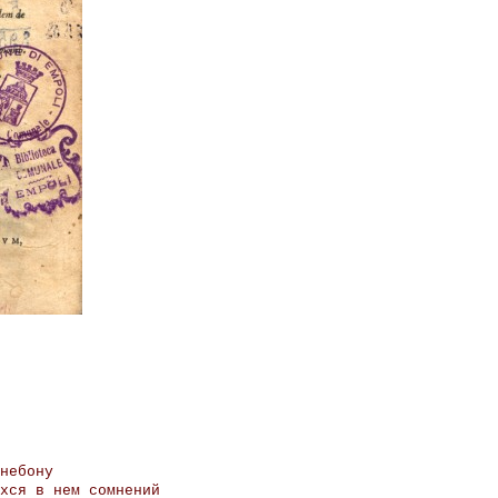
небону
хся в нем сомнений