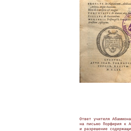
Ответ учителя Абаммона
на письмо Порфирия к А
и разрешение содержащи