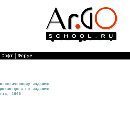
Софт
Форум
классическому изданию:
роизведена по изданию:
ris, 1966.