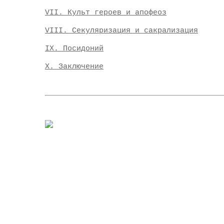
VII. Культ героев и апофеоз
VIII. Секуляризация и сакрализация
IX. Посидоний
Х. Заключение