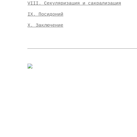
VIII. Секуляризация и сакрализация
IX. Посидоний
Х. Заключение