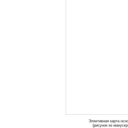
Элективная карта осн
(рисунок из манускри