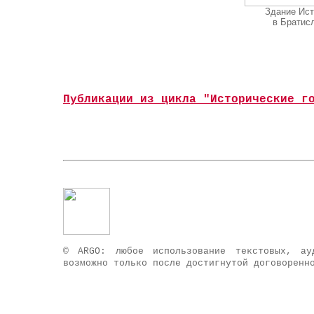
Здание Ист
в Братис
Публикации из цикла "Исторические г
© ARGO: любое использование текстовых, а
возможно только после достигнутой договорен