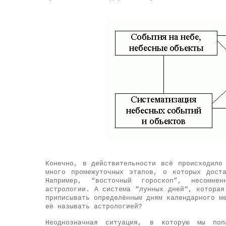
Конечно, в действительности всё происходило
много промежуточных этапов, о которых дост
Например, “восточный гороскоп”, несомне
астрологии. А система “лунных дней“, которая
приписывать определённым дням календарного м
её называть астрологией?
Неоднозначная ситуация, в которую мы поп