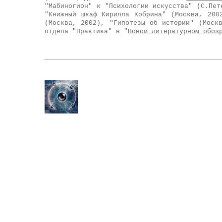
"Мабиногион" к "Психологии искусства" (С.Пет
"Книжный шкаф Кирилла Кобрина" (Москва, 200
(Москва, 2002), "Гипотезы об истории" (Моск
отдела "Практика" в "
Новом литературном обоз