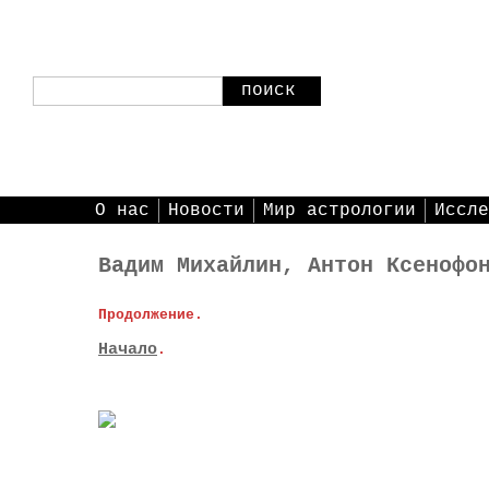
поиск
О нас
Новости
Мир астрологии
Иссле
Вадим Михайлин, Антон Ксенофо
Продолжение.
Начало
.