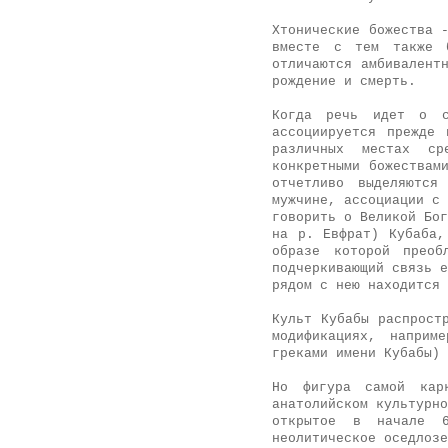
Хтонические божества 
вместе с тем также б
отличаются амбивалентн
рождение и смерть.
Когда речь идет о ср
ассоциируется прежде 
различных местах сре
конкретными божествам
отчетливо выделяются
мужчине, ассоциации с 
говорить о Великой Бог
на р. Евфрат) Кубаба,
образе которой преоб
подчеркивающий связь е
рядом с нею находится 
Культ Кубабы распрост
модификациях, на­при
греками имени Кубабы)
Но фигура самой кар
анатолийском культурно
открытое в начале 6
неолитическое оседлоз