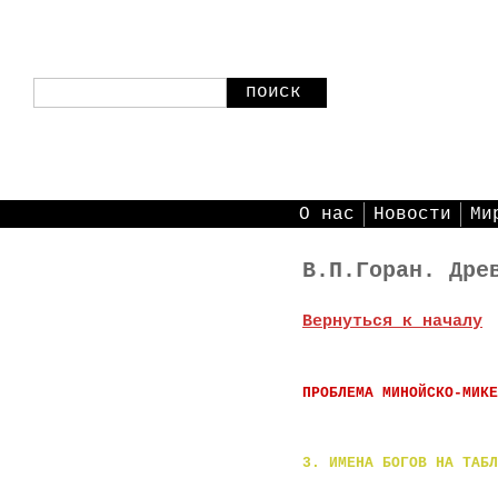
поиск
О нас
Новости
Ми
В.П.Горан. Дре
Вернуться к началу
ПРОБЛЕМА МИНОЙСКО-МИК
3. ИМЕНА БОГОВ НА ТАБЛ