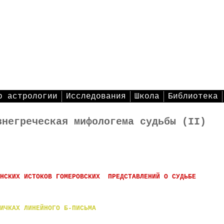
р астрологии
Исследования
Школа
Библиотека
внегреческая мифологема судьбы (II)
ЕНСКИХ ИСТОКОВ
ГОМЕРОВСКИХ ПРЕДСТАВЛЕНИЙ О СУДЬБЕ
ИЧКАХ ЛИНЕЙНОГО Б-ПИСЬМА