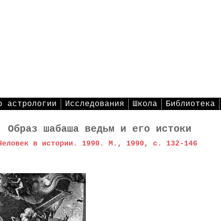
р астрологии
Исследования
Школа
Библиотека
. Образ шабаша ведьм и его истоки
Человек в истории. 1990. М., 1990, с. 132-146