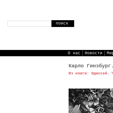
поиск
О нас
Новости
Ми
Карло Гинзбург
Из книги: Одиссей. 