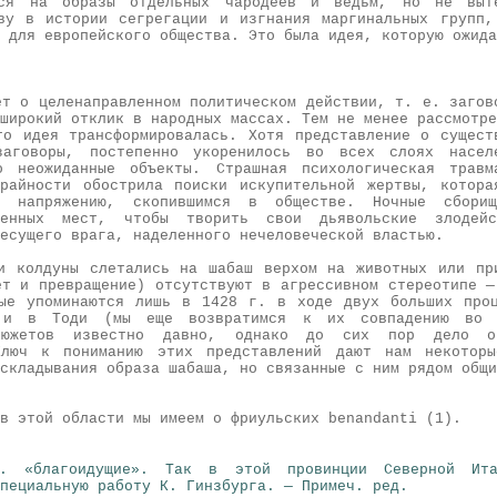
ося на образы отдельных чародеев и ведьм, но не выт
ву в истории сегрегации и изгнания маргинальных групп
 для европейского общества. Это была идея, которую ожида
ет о целенаправленном политическом действии, т. е. загов
широкий отклик в народных массах. Тем не менее рассмотре
то идея трансформировалась. Хотя представление о сущест
заговоры, постепенно укоренилось во всех слоях насел
о неожиданные объекты. Страшная психологическая травм
райности обострила поиски искупительной жертвы, котор
и напряжению, скопившимся в обществе. Ночные сбори
ленных мест, чтобы творить свои дьявольские злодейс
есущего врага, наделенного нечеловеческой властью.
и колдуны слетались на шабаш верхом на животных или пр
ет и превращение) отсутствуют в агрессивном стереотипе —
ые упоминаются лишь в 1428 г. в ходе двух больших про
 и в Тоди (мы еще возвратимся к их совпадению во в
сюжетов известно давно, однако до сих пор дело ог
Ключ к пониманию этих представлений дают нам некоторы
складывания образа шабаша, но связанные с ним рядом общи
в этой области мы имеем о фриульских benandanti (1).
в. «благоидущие». Так в этой провинции Северной Ита
пециальную работу К. Гинзбурга. — Примеч. ред.