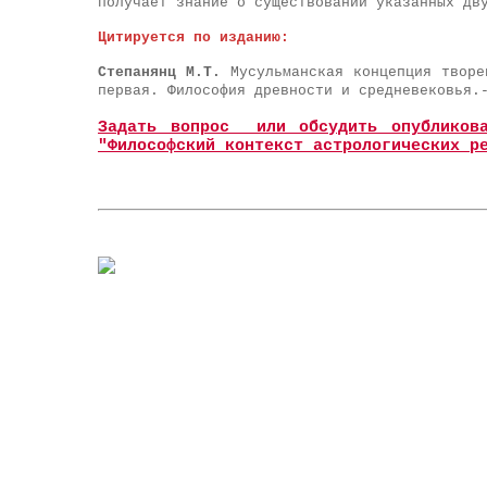
получает знание о существовании указанных дв
Цитируется по изданию:
Степанянц М.Т.
Мусульманская концепция творе
первая. Философия древности и средневековья.
Задать вопрос или обсудить опубликова
"Философский контекст астрологических р