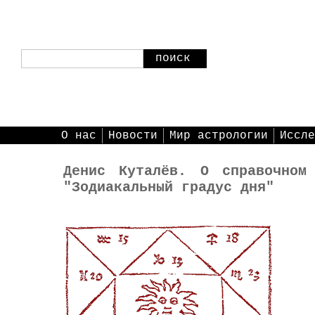
поиск
О нас
Новости
Мир астрологии
Иссле
Денис Куталёв. О справочном 
"Зодиакальный градус дня"