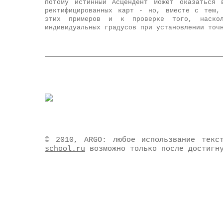
потому истинный Асцендент может оказаться 
ректифицированных карт - но, вместе с тем,
этих примеров и к проверке того, наскол
индивидуальных градусов при установлении точ
© 2010, ARGO: любое использвание текст
возможно только после достигн
school.ru