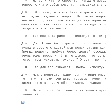
Г.Ф.: Но если кто-то спросит: "Когда Я изба
вопрос или это выбор клиента - спрашивать о 
Д.Ф. : Я считаю, что все Ваши вопросы - это
не следует задавать вопрос. На такой вопро
учитываю то, как общество видит некоторые в
мало знаю о состоянии, в котором находится ч
когда всё это закончится.
Г.Ф.: Так вся Ваша работа происходит по теле
Д.Ф.: Да. Я мог бы встретиться с человеком
нужна в работе с картой моя консультация как
Иногда решение требует более долгой беседы
очень мало времени. И я не думаю, что есть
того, чтобы услышать только: " Ответ - нет!"
Г.Ф.: Что для вас означает - помочь клиенту?
Д.Ф.: Можно помогать людям тем или иным спос
То, что ты сам считаешь помощью, может о
заключается в том, чтобы привлечь внимание к
Г.Ф.: Не могли бы Вы привести несколько при
клиентов?