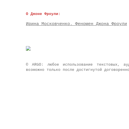
О Джоне Фроули:
Ирина Московченко. Феномен Джона Фроули
© ARGO: любое использование текстовых, а
возможно только после достигнутой договоренн