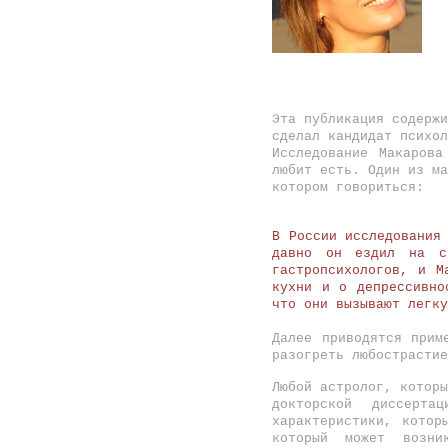
Эта публикация содержи
сделал кандидат психол
Исследование Макарова
любит есть. Один из ма
котором говориться:
В России исследования
давно он ездил на с
гастропсихологов, и М
кухни и о депрессивно
что они вызывают легку
Далее приводятся при
разогреть любострасти
Любой астролог, которы
докторской диссерта
характеристики, кото
который может возни