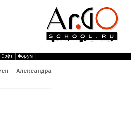
Софт
Форум
ен Александра