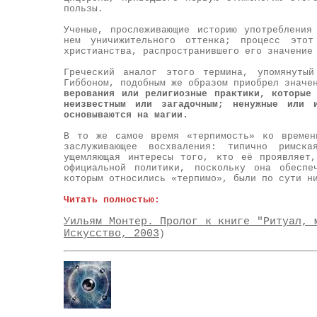
пользы.
Ученые, прослеживающие историю употребления
нем уничижительного оттенка; процесс эт
христианства, распространившего его значение
Греческий аналог этого термина, упомянутый
Гиббоном, подобным же образом приобрел значе
верования или религиозные практики, которые
неизвестным или загадочным; ненужные или 
основываются на магии.
В то же самое время «терпимость» ко време
заслуживающее восхваления: типично римск
ущемляющая интересы того, кто её проявляет
официальной политики, поскольку она обесп
которым относились «терпимо», были по сути н
Читать полностью:
Уильям Монтер. Пролог к книге "Ритуал, 
Искусство, 2003
)