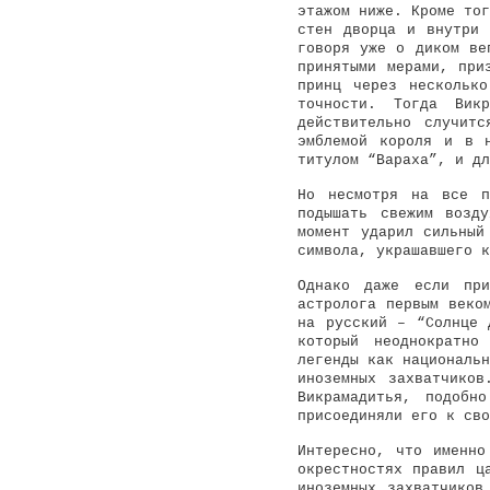
этажом ниже. Кроме тог
стен дворца и внутри 
говоря уже о диком ве
принятыми мерами, при
принц через нескольк
точности. Тогда Вик
действительно случит
эмблемой короля и в 
титулом “Вараха”, и дл
Но несмотря на все п
подышать свежим возд
момент ударил сильный
символа, украшавшего к
Однако даже если при
астролога первым веко
на русский – “Солнце 
который неоднократно
легенды как национальн
иноземных захватчико
Викрамадитья, подобн
присоединяли его к сво
Интересно, что именно
окрестностях правил ц
иноземных захватчиков