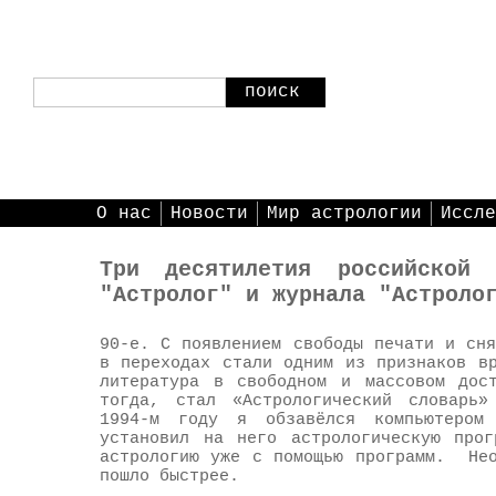
поиск
О нас
Новости
Мир астрологии
Иссле
Три десятилетия российской 
"Астролог" и журнала "Астроло
90-е. С появлением свободы печати и сн
в переходах стали одним из признаков в
литература в свободном и массовом дос
тогда, стал «Астрологический словарь»
1994-м году я обзавёлся компьютером
установил на него астрологическую прог
астрологию уже с помощью программ. Нео
пошло быстрее.