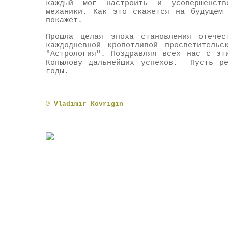
каждый мог настроить и усовершенств
механики. Как это скажется на будущем 
покажет.
Прошла целая эпоха становления отечес
каждодневной кропотливой просветительс
"Астрология". Поздравляя всех нас с эт
Копылову дальнейших успехов. Пусть ре
годы.
© Vladimir Kovrigin