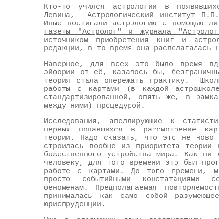
Кто-то учился астрологии в появивши
Левина, Астрологический институт П.П.
Иные постигали астрологию с помощью 
газеты "Астролог" и журнала "Астролог
источником приобретения книг и астро
редакции, в то время она располагалась 
Наверное, для всех это было время вдо
эйфории от её, казалось бы, безграничн
теория стала опережать практику. Школы
работы с картами (в каждой астрошкол
стандартизированной, опять же, в рамка
между ними) процедурой.
Исследования, апеллирующие к статисти
первых попавшихся в рассмотрение кар
теории. Надо сказать, что это не ново 
строилась вообще из приоритета теории 
божественного устройства мира. Как ни 
человеку, для того времени это был про
работе с картами. До того времени, ме
просто событийными констатациями со
феноменам. Предполагаемая повторяемос
принималась как само собой разумеюще
юриспруденции.