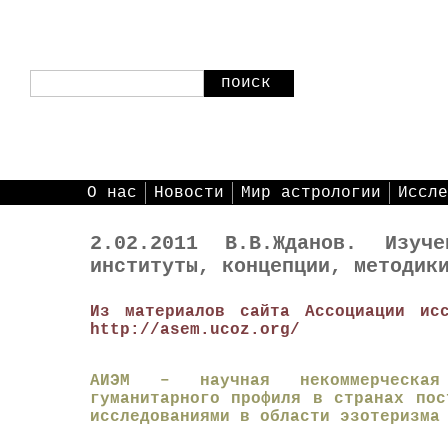
поиск
О нас
Новости
Мир астрологии
Иссле
2.02.2011 В.В.Жданов. Изуч
институты, концепции, методик
Из материалов
сайта Ассоциации исс
http://asem.ucoz.org/
АИЭМ
– научная некоммерческая
гуманитарного профиля в странах пос
исследованиями в области эзотеризма