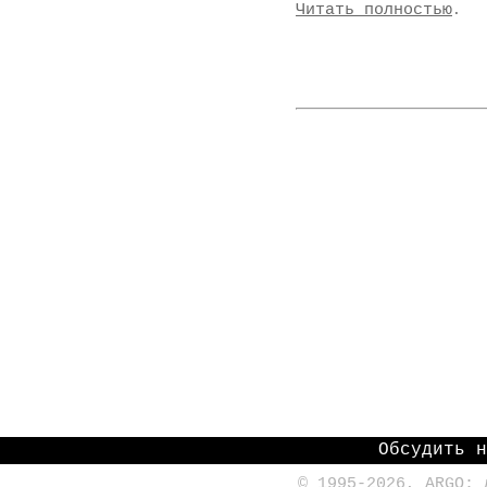
Читать полностью
.
Обсудить 
© 1995-2026, ARGO: 