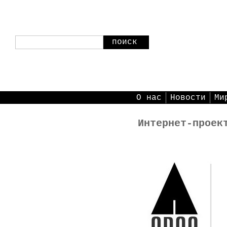
поиск
О нас
Новости
Ми
Интернет-проек