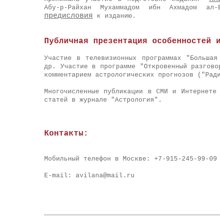
Абу-р-Райхан Мухаммадом ибн Ахмадом ал
предисловия
к изданию.
Публичная презентация особенностей 
Участие в телевизионных программах "Большая
др. Участие в программе "Откровенный разгово
комментарием астрологических прогнозов ("Рад
Многочисленные публикации в СМИ и Интернете
с
татей в журнале "Астрология".
Контакты:
Мобильный телефон в Москве: +7-915-245-99-09
E-mail: avilana@mail.ru