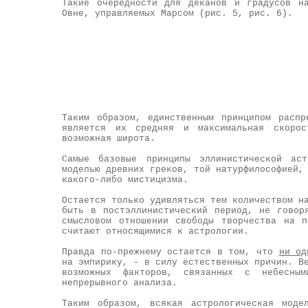
Такие очередности для деканов и градусов н
Овне, управляемых Марсом (рис. 5, рис. 6).
Таким образом, единственным принципом расп
является их средняя и максимальная скоро
возможная широта.
Самые базовые принципы эллинистической аст
моделью древних греков, той натурфилософией,
какого-либо мистицизма.
Остается только удивляться тем количеством н
быть в постэллинистический период, не говор
смысловом отношении свободы творчества на 
считают относящимися к астрологии.
Правда по-прежнему остается в том, что
ни од
на эмпирику, - в силу естественных причин. В
возможных факторов, связанных с небесны
непрерывного анализа.
Таким образом, всякая астрологическая моде