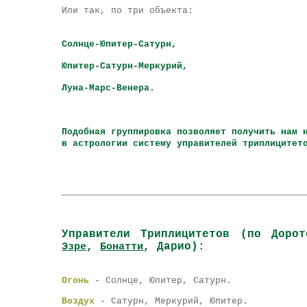
Или так, по три объекта:
Солнце-Юпитер-Сатурн,
Юпитер-Сатурн-Меркурий,
Луна-Марс-Венера.
Подобная группировка позволяет получить нам 
в астрологии систему управителей триплиците
Управители Триплицитетов (по Доро
,
, Дарио):
Эзре
Бонатти
Огонь
- Солнце, Юпит
Воздух
- Сатурн, Меркури