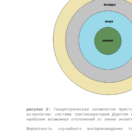
рисунок 2:
Геоцентрическая космология Аристо
астрологии; система тригонократоров Доротея 
наиболее возможных отклонений от линии эклип
Вероятность
случайного
воспроизведения та