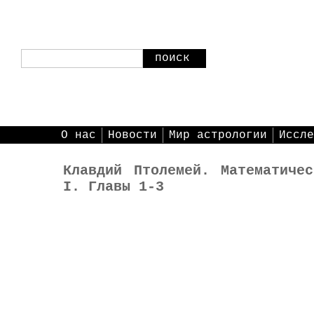
поиск
О нас
Новости
Мир астрологии
Иссле
Клавдий Птолемей. Математиче
I. Главы 1-3