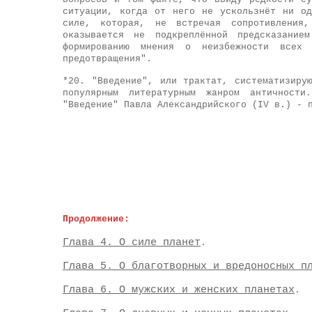
ситуации, когда от него не ускользнёт ни од
силе, которая, не встречая сопротивления,
оказывается не подкреплённой предсказание
формированию мнения о неизбежности всех
предотвращения".
*20. "Введение", или трактат, систематизиру
популярным литературным жанром античности
"Введение" Павла Александрийского (IV в.) - 
Продолжение:
Глава 4. О силе планет
.
Глава 5.
О благотворных и вредоносных п
Глава 6.
О мужских и женских планетах
.