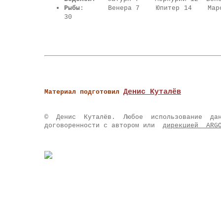
Рыбы
: Венера 7 Юпитер 14 Марс
30
Денис Куталёв
Материал подготовил
© Денис Куталёв. Любое использование да
договоренности с автором или
дирекцией ARG