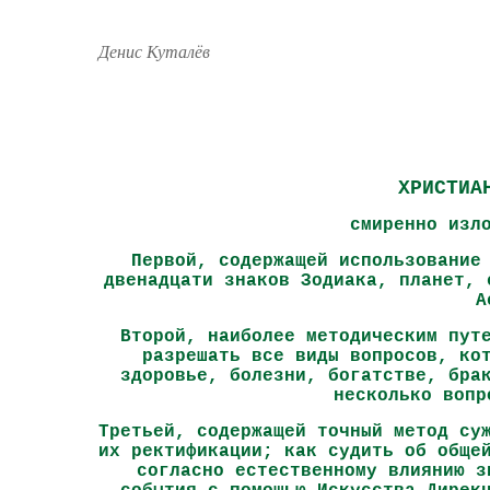
Денис Куталёв
ХРИСТИА
смиренно изл
Первой, содержащей использование
двенадцати знаков Зодиака, планет, 
А
Второй, наиболее методическим пут
разрешать все виды вопросов, ко
здоровье, болезни, богатстве, бра
несколько вопр
Третьей, содержащей точный метод су
их ректификации; как судить об обще
согласно естественному влиянию з