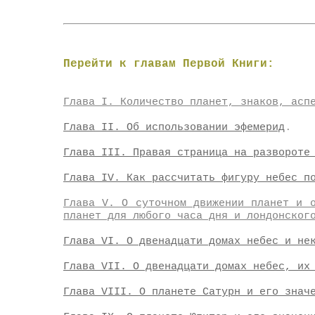
Перейти к главам Первой Книги:
Глава I. Количество планет, знаков, асп
.
Глава II. Об использовании эфемерид
Глава III. Правая страница на развороте
Глава IV. Как рассчитать фигуру небес п
Глава V. О суточном движении планет и 
планет для любого часа дня и лондонског
Глава VI. О двенадцати домах небес и не
Глава VII. О двенадцати домах небес, их
Глава VIII. О планете Сатурн и его знач