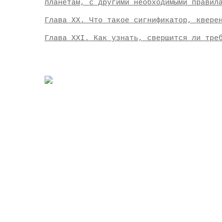
планетам, с другими необходимыми правил
Глава XX. Что такое сигнификатор, квере
Глава XXI. Как узнать, свершится ли тре