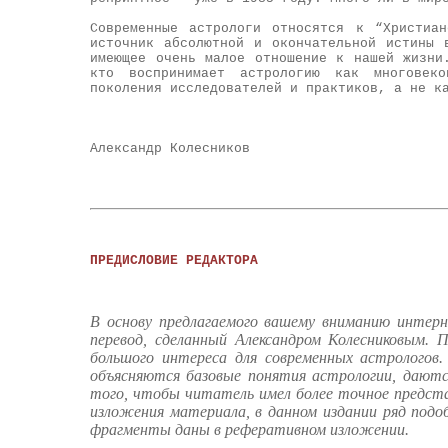
Современные астрологи относятся к “Христиа
источник абсолютной и окончательной истины 
имеющее очень малое отношение к нашей жизни
кто воспринимает астрологию как многовеко
поколения исследователей и практиков, а не к
Александр Колесников
ПРЕДИСЛОВИЕ РЕДАКТОРА
В основу предлагаемого вашему вниманию интер
перевод, сделанный Александром Колесниковым. 
большого интереса для современных астрологов
объясняются базовые понятия астрологии, даютс
того, чтобы читатель имел более точное предста
изложения материала, в данном издании ряд подо
фрагменты даны в реферативном изложении.