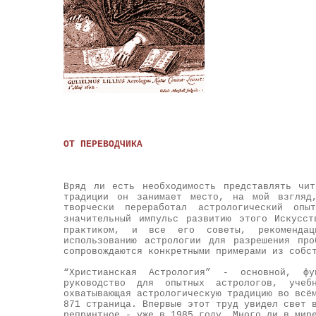
ОТ ПЕРЕВОДЧИКА
В
ряд ли есть необходимость представлять чи
традиции он занимает место, на мой взгляд
творчески переработал астрологический оп
значительный импульс развитию этого Искус
практиком, и все его советы, рекомендац
использованию астрологии для разрешения пр
сопровождаются конкретными примерами из собс
“Христианская Астрология” - основной, фу
руководство для опытных астрологов, уче
охватывающая астрологическую традицию во всё
871 страница. Впервые этот труд увидел свет 
репринтное - уже в 1985 году. Много ли в мир