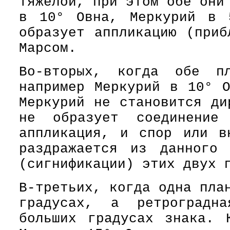
тяжелой, при этом обе они
в 10° Овна, Меркурий в 
образует аппликацию (приб
Марсом.
Во-вторых, когда обе пл
например Меркурий в 10° 
Меркурий не становится ди
не образует соединение
аппликация, и спор или в
раздражается из данного 
(сигнификации) этих двух 
В-третьих, когда одна пла
градусах, а ретроградн
больших градусах знака. 