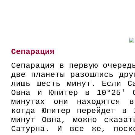
Сепарация
Сепарация в первую очеред
две планеты разошлись дру
лишь шесть минут. Если С
Овна и Юпитер в 10°25' 
минутах они находятся в
когда Юпитер перейдет в 
минут Овна, можно сказат
Сатурна. И все же, поск