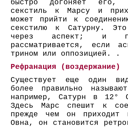
быстро догоняет его, 
секстиль к Марсу и прих
может прийти к соединени
секстилю к Сатурну. Это
через аспект; и по
рассматривается, если ас
трином или оппозицией. .
Рефранация (воздержание)
Существует еще один вид
более правильно называю
например, Сатурн в 12° 
Здесь Марс спешит к сое
прежде чем он приходит 
Овна, он становится ретро