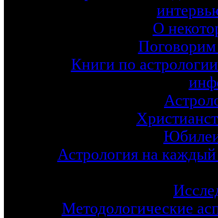
интервь
О некото
Поговорим 
Книги по астрологии
инф
Астроло
Христианст
Юбилеи
Астрология на каждый 
Иссле
Методологические асп