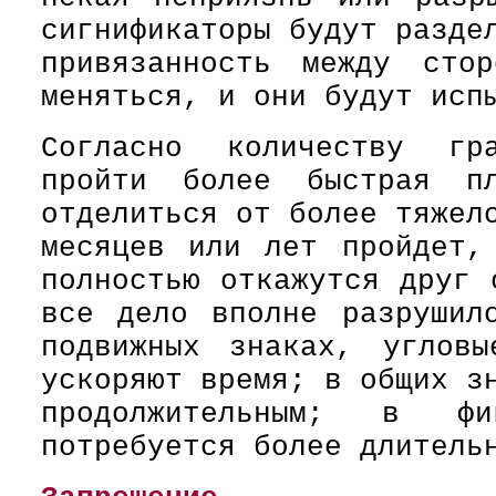
сигнификаторы будут разде
привязанность между сто
меняться, и они будут исп
Согласно количеству гр
пройти более быстрая пл
отделиться от более тяжел
месяцев или лет пройдет,
полностью откажутся друг 
все дело вполне разрушил
подвижных знаках, углов
ускоряют время; в общих з
продолжительным; в фи
потребуется более длитель