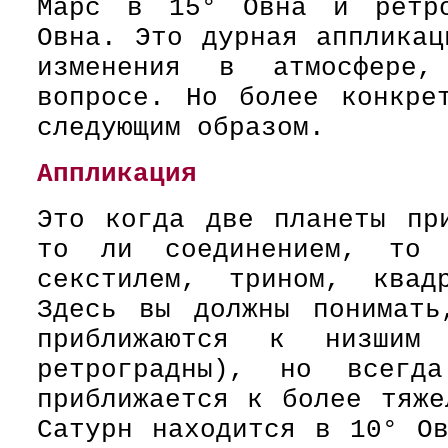
Марс в 15° Овна и ретро
Овна. Это дурная аппликац
изменения в атмосфере,
вопросе. Но более конкре
следующим образом.
Аппликация
Это когда две планеты пр
то ли соединением, то 
секстилем, трином, квад
Здесь вы должны понимать
приближаются к низшим
ретроградны), но всегд
приближается к более тяже
Сатурн находится в 10° О