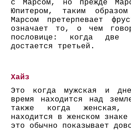
с Марсом, но прежде Мар
Юпитером, таким образом
Марсом претерпевает фру
означает то, о чем гово
пословице: когда две 
достается третьей.
Хайз
Это когда мужская и дне
время находится над земл
также когда женская, 
находится в женском знаке
это обычно показывает дов