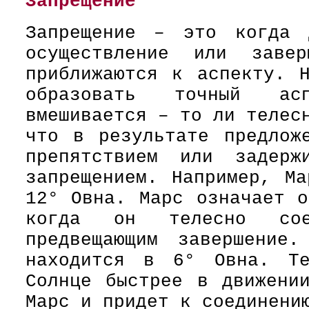
Запрещение
Запрещение – это когда 
осуществление или завер
приближаются к аспекту. 
образовать точный ас
вмешивается – то ли телес
что в результате предлож
препятствием или задерж
запрещением. Например, М
12° Овна. Марс означает о
когда он телесно сое
предвещающим завершение
находится в 6° Овна. Те
Солнце быстрее в движени
Марс и придет к соединени