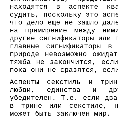
находятся в аспекте кв
судить, поскольку это асп
что дело еще не зашло дал
на примирение между ним
другие сигнификаторы или 
главные сигнификаторы в
природе невозможно ожида
тяжба не закончится, есл
пока они не сразятся, есл
Аспекты секстиль и три
любви, единства и др
убедителен. Т.е. если два
в трине или секстиле, н
может быть заключен мир.