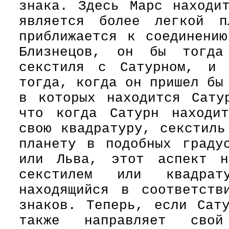
знака. Здесь Марс находи
является более легкой п
приближается к соединени
Близнецов, он бы тогда
секстиля с Сатурном, и 
тогда, когда он пришел бы
в которых находится Сату
что когда Сатурн находи
свою квадратуру, секстиль
планету в подобных граду
или Льва, этот аспект н
секстилем или квадра
находящийся в соответств
знаков. Теперь, если Сат
также направляет сво