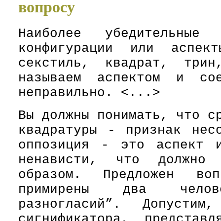
вопросу
Наиболее убедительные
конфигурации или аспек
секстиль, квадрат, трин
называем аспектом и со
неправильно. <...>
Вы должны понимать, что с
квадратуры - признак нес
оппозиция - это аспект и
ненависти, что должно 
образом. Предложен во
примирены два челов
разногласий”. Допусти
сигнификатора, представл