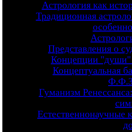
Астрология как исто
Традиционная астролог
особенно
Астрологи
Представления о су
Концепции "души"
Концептуальная ба
Ф.Ф.
Гуманизм Ренессанса: 
сим
Естественнонаучные к
д