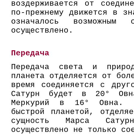
воздерживается от соедин
по-прежнему движется в зн
означалось возможным 
осуществлено.
Передача
Передача света и приро
планета отделяется от бол
время соединяется с друг
Сатурн будет в 20° Ов
Меркурий в 16° Овна. З
быстрой планетой, отделя
сущность Марса Сату
осуществлено не только со