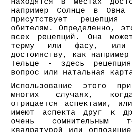
находятся в местах дост
например Солнце в Овна
присутствует рецепция
обителям. Определенно, эт
всех рецепций. Она може
терму или фасу, или л
достоинству, как например
Тельце - здесь рецепция
вопрос или натальная карт
Использование этого при
многих случаях, когд
отрицается аспектами, ил
имеют аспекта друг к др
очень сомнительным т
квадратурой или оппозицие