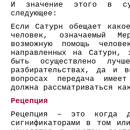
И значение этого в су
следующее:
Если Сатурн обещает како
человек, означаемый Ме
возможную помощь челов
направленных на Сатурн, 
быть осуществлено лучш
разбирательствах, да и в
вопросах передача имеет
должна рассматриваться ка
Рецепция
Рецепция – это когда д
сигнификаторами в том ил