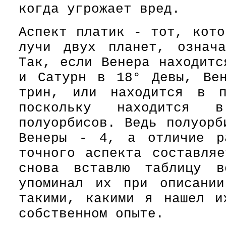
когда угрожает вред.
Аспект платик - тот, кото
лучи двух планет, означ
Так, если Венера находитс
и Сатурн в 18° Девы, Вен
трин, или находится в п
поскольку находится 
полуорбисов. Ведь полуорб
Венеры - 4, а отличие р
точного аспекта составля
снова вставлю таблицу в
упоминал их при описании
такими, какими я нашел и
собственном опыте.