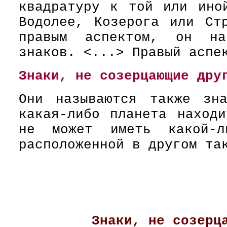
квадратуру к той или ино
Водолее, Козерога или Ст
правым аспектом, он на
знаков. <...> Правый аспе
Знаки, не созерцающие дру
Они называются также зна
какая-либо планета наход
не может иметь какой-л
расположенной в другом та
Знаки, не созерц