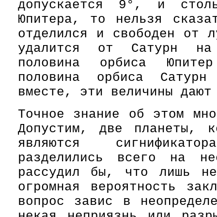
допускается 9°, и стол
Юпитера, то нельзя сказа
отделился и свободен от л
удалится от Сатурн на
половина орбиса Юпите
половина орбиса Сатурн
вместе, эти величины дают
Точное знание об этом мно
Допустим, две планеты, к
являются сигнификато
разделились всего на не
рассудил бы, что лишь не
огромная вероятность зак
вопрос завис в неопредел
некая неприязнь или разр