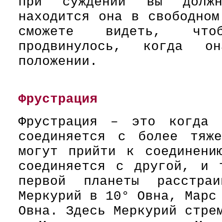
при суждении вы должн
находится она в свободном
сможете видеть, что
продвинулось, когда о
положении.
Фрустрация
Фрустрация – это когда 
соединяется с более тяж
могут прийти к соединени
соединяется с другой, и 
первой планеты расстраи
Меркурий в 10° Овна, Марс
Овна. Здесь Меркурий стре