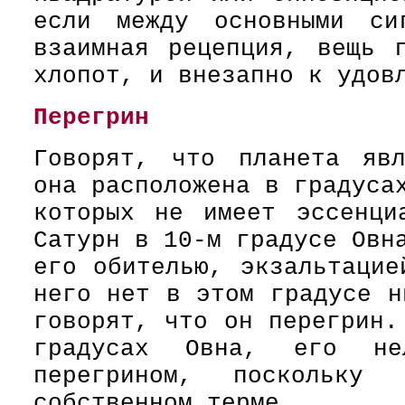
если между основными сиг
взаимная рецепция, вещь 
хлопот, и внезапно к удов
Перегрин
Говорят, что планета явл
она расположена в градуса
которых не имеет эссенци
Сатурн в 10-м градусе Овн
его обителью, экзальтацие
него нет в этом градусе н
говорят, что он перегрин.
градусах Овна, его не
перегрином, поскольк
собственном терме.