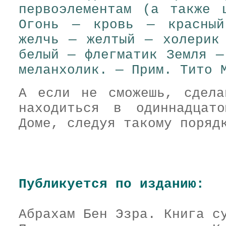
первоэлементам (а также
Огонь — кровь — красный
желчь — желтый — холерик
белый — флегматик Земля —
меланхолик. — Прим. Тито 
А если не сможешь, сдела
находиться в одиннадцат
Доме, следуя такому поряд
Публикуется по изданию:
Абрахам Бен Эзра. Книга с