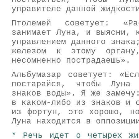
управителе данной жидкост
Птолемей советует: «Ра
занимает Луна, и выясни, 
управлением данного знака
железом к этому органу
несомненно пострадаешь».
Альбумазар советует: «Ес
постарайся, чтобы Луна
знаков воды». Я же замечу
в каком-либо из знаков и 
из фортун, это хорошо, н
Луна находится в оппозици
* Речь идет о четырех жи