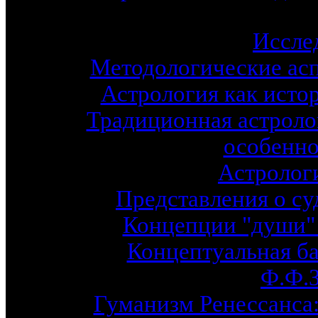
Иссле
Методологические асп
Астрология как исто
Традиционная астролог
особенно
Астрологи
Представления о су
Концепции "души"
Концептуальная ба
Ф.Ф.
Гуманизм Ренессанса: 