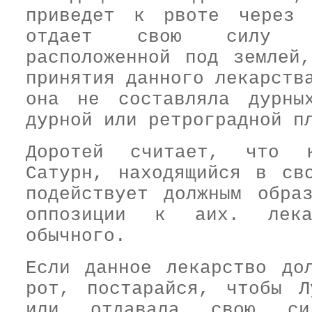
приведет к рвоте через 
отдает свою силу ка
расположенной под землей
принятия данного лекарств
она не составляла дурны
дурной или ретроградной п
Доротей считает, что к
Сатурн, находящийся в св
подействует должным обра
оппозиции к аих. лека
обычного.
Если данное лекарство до
рот, постарайся, чтобы Л
или отдавала свою си