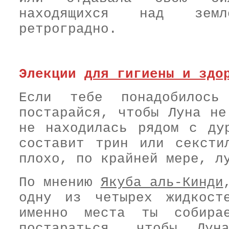
находящихся над земл
ретроградно.
Элекции
для гигиены и здо
Если тебе понадобилось 
постарайся, чтобы Луна не
не находилась рядом с ду
составит трин или сексти
плохо, по крайней мере, л
По мнению
Якуба аль-Кинди
одну из четырех жидкост
именно места ты собира
постараться, чтобы Лун