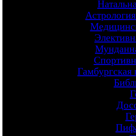
Натальна
Астрология
Медицинск
Элективн
Мунданна
Спортивн
Гамбургская 
Библ
Г
Дос
Ге
Пиф