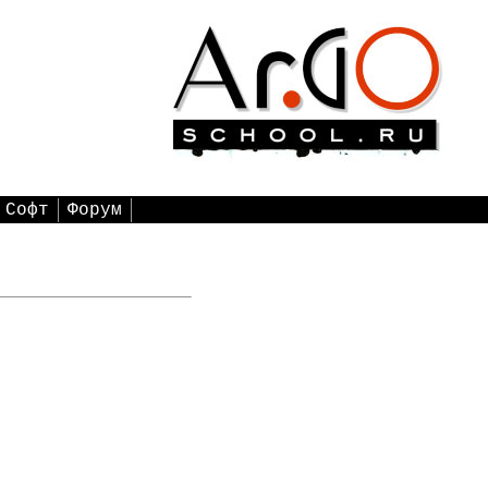
Софт
Форум