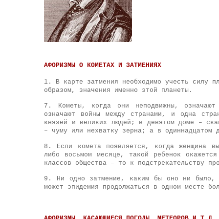
АФОРИЗМЫ О КОМЕТАХ И ЗАТМЕНИЯХ
1. В карте затмения необходимо учесть силу п
образом, значения именно этой планеты.
7. Кометы, когда они неподвижны, означают
означают войны между странами, и одна стра
князей и великих людей; в девятом доме – ска
– чуму или нехватку зерна; а в одиннадцатом 
8. Если комета появляется, когда женщина в
либо восьмом месяце, такой ребенок окажетс
классов общества – то к подстрекательству пр
9. Ни одно затмение, каким бы оно ни было,
может эпидемия продолжаться в одном месте бо
АФОРИЗМЫ, КАСАЮЩИЕСЯ ПОГОДЫ, МЕТЕОРОВ И Т.Д.