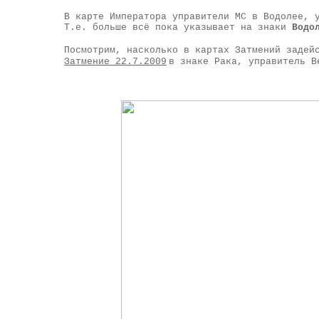
В карте Императора управители МС в Водолее, 
Т.е. больше всё пока указывает на знаки
Водо
Посмотрим, насколько в картах Затмений задей
Затмение 22.7.2009
в знаке Рака, управитель В