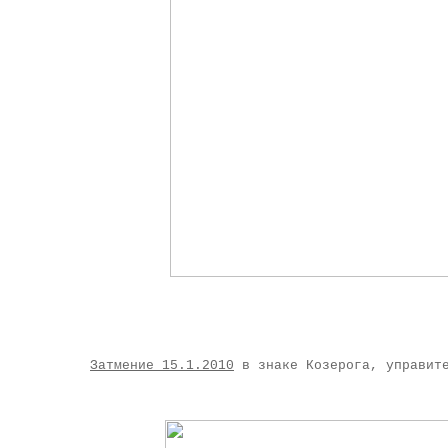
Затмение 15.1.2010
в знаке Козерога, управите