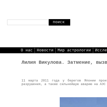
поиск
О нас
Новости
Мир астрологии
Иссле
Лилия Викулова. Затмение, выз
11 марта 2011 года у берегов Японии произ
разрушения, а также сильнейшую аварию на АЭС