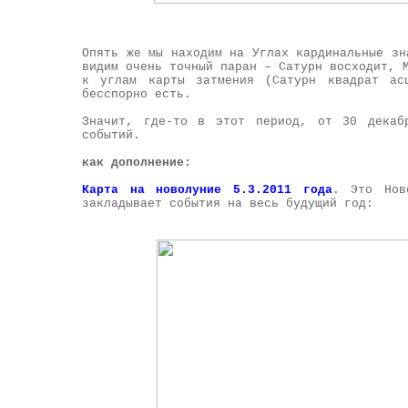
Опять же мы находим на Углах кардинальные зн
видим очень точный паран – Сатурн восходит, 
к углам карты затмения (Сатурн квадрат ас
бесспорно есть.
Значит, где-то в этот период, от 30 декаб
событий.
как дополнение:
Карта на новолуние 5.3.2011 года
.
Это Нов
закладывает события на весь будущий год: