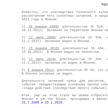
Ча
Известно, что «последствия Солнечного затм
рассмотрение пять солнечных затмений, в прод
2011 года в Японии:
1)
26 января 2009г
длительностью 3h 52m, 
26.11.2012). Затмение на территории Японии н
2)
22 июля 2009г
длительностью 2h 35m, ч
21.2.2012). Затмение видно в Японии.
3)
15 января 2010г
длительностью 3h 45m, 
15.10.2013). В Японии видно не полностью.
4)
11 июля 2010г
длительностью 2h 35m, ч
11.2.2013). Затмение не видно в Японии.
5)
4 января 2011г
длительностью 4h 4m, что р
В Японии затмение не видно.
Длительность затмений нужна для расчетов,
события, предшествующие основному яркому соб
–спада действия (последствия яркого события)
Итак, уже на этом этапе мы можем отбросить
Японии и уж тем более, проходящие в южном 
22.7.2009 и 15.1.2010.