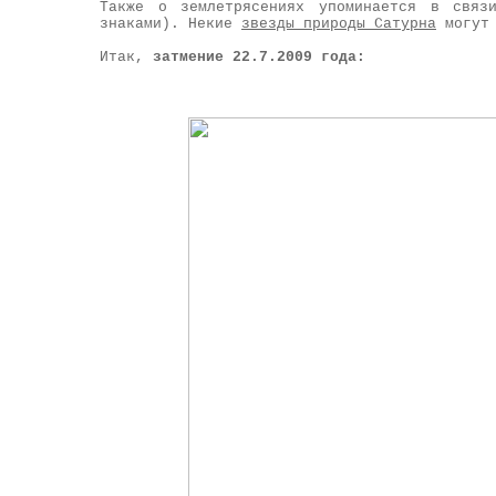
Также о землетрясениях упоминается в связ
знаками). Некие
звезды природы Сатурна
могут 
Итак,
затмение 22.7.2009 года: