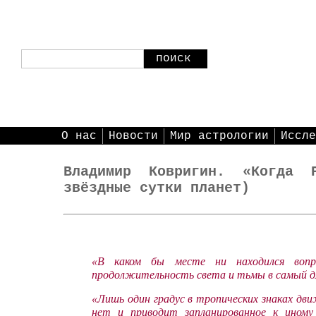
поиск
О нас
Новости
Мир астрологии
Иссле
Владимир Ковригин. «Когда
звёздные сутки планет)
«В каком бы месте ни находился воп
продолжительность света и тьмы в самый дли
«Лишь один градус в тропических знаках дви
нет и приводит запланированное к иному