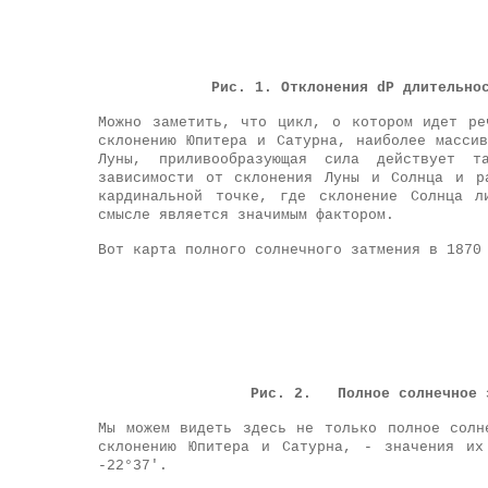
Рис. 1. Отклонения dP длительно
Можно заметить, что цикл, о котором идет ре
склонению Юпитера и Сатурна, наиболее масси
Луны, приливообразующая сила действует 
зависимости от склонения Луны и Солнца и р
кардинальной точке, где склонение Солнца 
смысле является значимым фактором.
Вот карта полного солнечного затмения в 1870
Рис. 2.
Полное солнечное 
Мы можем видеть здесь не только полное солн
склонению Юпитера и Сатурна, - значения их
-22°37'.