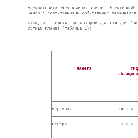
Адекватности обеспечения связи объективной
Земли с соотношениями орбитальных параметров
Итак, вот широты, на которых долгота дня (но
суткам планет (таблица 1):
Планета
Сидери
обращени
Меркурий
1407.6
Венера
5832.5