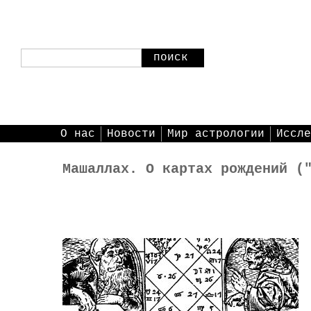
поиск
О нас
Новости
Мир астрологии
Иссле
Машаллах. О картах рождений (