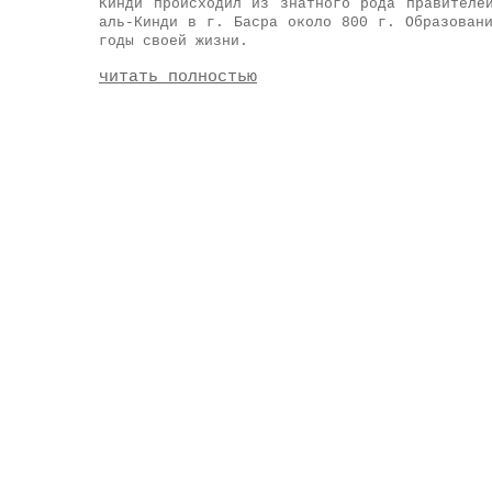
Кинди происходил из знатного рода правителе
аль-Кинди в г. Басра около 800 г. Образован
годы своей жизни.
читать полностью