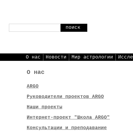
поиск
О нас
Новости
Мир астрологии
Иссле
О нас
ARGO
Руководители проектов ARGO
Наши проекты
Интернет-проект "Школа ARGO"
Консультации и преподавание