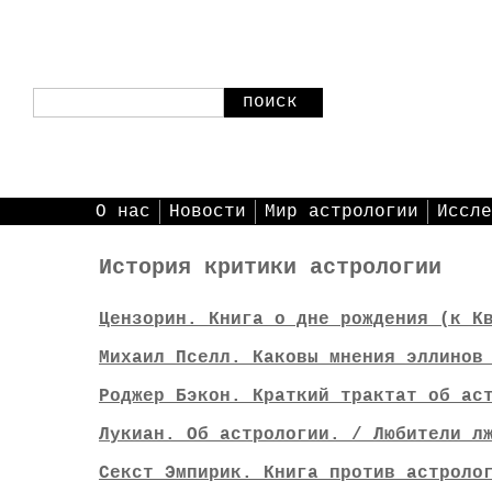
поиск
О нас
Новости
Мир астрологии
Иссле
История критики астрологии
Цензорин. Книга о дне рождения (к К
Михаил Пселл. Каковы мнения эллинов
Роджер Бэкон. Краткий трактат об ас
Лукиан. Об астрологии. / Любители л
Секст Эмпирик. Книга против астроло