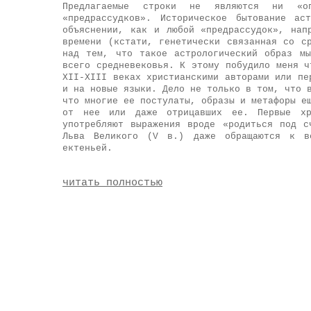
Предлагаемые строки не являются ни «оп
«предрассудков». Историческое бытование ас
объяснении, как и любой «предрассудок», нап
времени (кстати, генетически связанная со с
над тем, что такое астрологический образ м
всего средневековья. К этому побудило меня ч
XII-XIII веках христианскими авторами или пе
и на новые языки. Дело не только в том, что 
что многие ее постулаты, образы и метафоры е
от нее или даже отрицавших ее. Первые хр
употребляют выражения вроде «родиться под с
Льва Великого (V в.) даже обращаются к в
ектеньей.
читать полностью