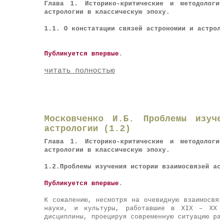
Глава 1. Историко-критические и методологи
астрологии в классическую эпоху.
1.1. О констатации связей астрономии и астро
Публикуется впервые
.
читать полностью
Московченко И.Б. Проблемы изуч
астрологии (1.2)
Глава 1. Историко-критические и методологи
астрологии в классическую эпоху.
1.2.
Проблемы изучения истории взаимосвязей а
Публикуется впервые
.
К сожалению, несмотря на очевидную взаимосвя
науки, и культуры, работавшие в XIX – XX 
дисциплины, проецируя современную ситуацию р