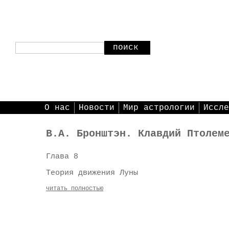
поиск
О нас
Новости
Мир астрологии
Иссле
В.А. Бронштэн. Клавдий Птолем
Глава 8
Теория движения Луны
читать полностью