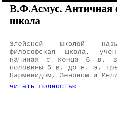
В.Ф.Асмус. Античная 
школа
Элейской школой назыв
философская школа, учен
начиная с конца 6 в. в
половины 5 в. до н. э. тр
Парменидом, Зеноном и Мел
читать полностью