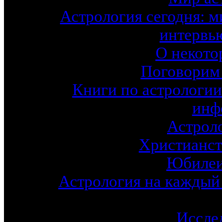
Астрология сегодня: м
интервь
О некото
Поговорим 
Книги по астрологии
инф
Астроло
Христианст
Юбилеи
Астрология на каждый 
Иссле