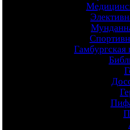
Медицинск
Элективн
Мунданна
Спортивн
Гамбургская 
Библ
Г
Дос
Ге
Пиф
П