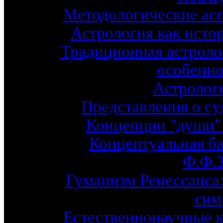
Методологические асп
Астрология как исто
Традиционная астролог
особенно
Астрологи
Представления о су
Концепции "души"
Концептуальная ба
Ф.Ф.
Гуманизм Ренессанса: 
сим
Естественнонаучные к