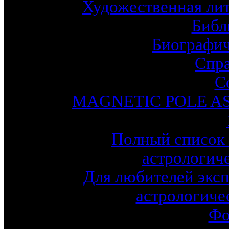
Художественная лит
Библ
Биографич
Спр
С
MAGNETIC POLE A
Полный список 
астрологич
Для любителей эксп
астрологиче
Фо