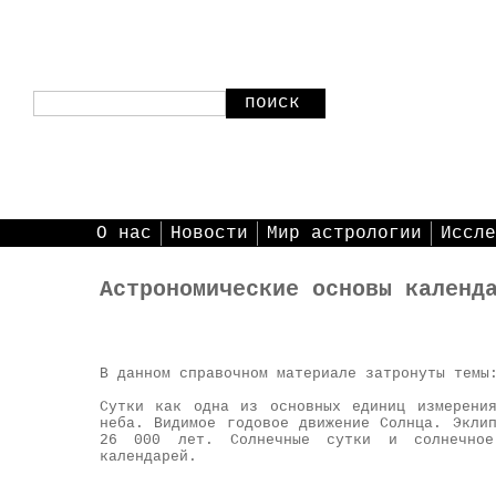
поиск
О нас
Новости
Мир астрологии
Иссле
Астрономические основы календ
В данном справочном материале затронуты темы
Сутки как одна из основных единиц измерени
неба. Видимое годовое движение Солнца. Экли
26 000 лет. Солнечные сутки и солнечное
календарей.