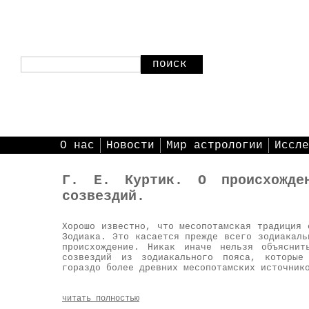
поиск
О нас
Новости
Мир астрологии
Иссле
Г. Е. Куртик. О происхожден
созвездий.
Хорошо известно, что месопотамская традиция 
Зодиака. Это касается прежде всего зодиакаль
происхождение. Никак иначе нельзя объяснит
созвездий из зодиакального пояса, которые
гораздо более древних месопотамских источник
читать полностью