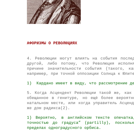
АФОРИЗМЫ О РЕВОЛЮЦИЯХ
4. Революции могут влиять на события после
другой, либо потому, что Революция исполн
причине значительности события (такого, к
например, при точной оппозиции Солнца к Юпит
1) Кардано имеет в виду, что рассмотрение де
5. Когда Асцендент Революции такой же, как
обещанное в генитуре, но ещё более вероятн
натальном месте, или когда управитель Асцен
же дом радикса(2).
1) Вероятно, в английском тексте опечатка
точностью до градуса” (partilly), посколь
пределах одноградусного орбиса.