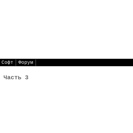
Софт
Форум
 Часть 3