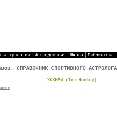
р астрологии
Исследования
Школа
Библиотека
авов. СПРАВОЧНИК СПОРТИВНОГО АСТРОЛОГА
ХОККЕЙ (Ice Hockey)
ностью