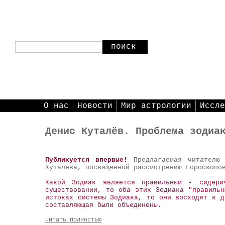
поиск
О нас
Новости
Мир астрологии
Иссле
Денис Куталёв. Проблема зодиа
Публикуется впервые!
Предлагаемая читателю 
Куталёва, посвященной рассмотрению Гороскопо
Какой Зодиак является правильным - сидери
существовании, то оба этих Зодиака "правиль
истоках системы Зодиака, то они восходят к д
составляющая были объединены.
читать полностью