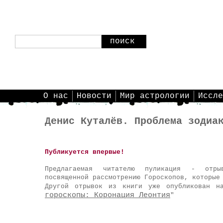
поиск
О нас
Новости
Мир астрологии
Иссле
Денис Куталёв. Проблема зодиа
Публикуется впервые!
Предлагаемая читателю пуликация - отр
посвященной рассмотрению Гороскопов, которые
Другой отрывок из книги уже опубликован н
гороскопы: Коронация Леонтия
"