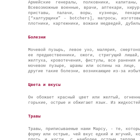
Армейские генералы, полковники, капитаны
Всевозможные военные, врачи, аптекари, хирур
приставы, палачи, воры, кузнецы, пекар
[“халтурщики” - botchers], матросы, изготов
плотники, картежники, вожаки медведей, дубил
Болезни
Мочевой пузырь, левое ухо, малярия, смертон
ее предшественники, ожоги, стригущий лишай
желтуха, кровотечения, фистулы, все ранения 
мочевом пузыре, шрамы или оспины на лице, 
другие такие болезни, возникающие из-за избы
Цвета и вкусы
Он обожает красный цвет или желтый, огненн
горькие, острые и обжигают язык. Из жидкосте
Травы
Травы, приписываемые нами Марсу, - те, котор
форму или острые, чей вкус едкий и жгучий, к
плоть и кости, с наиболее острым теплом. 