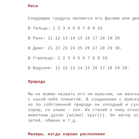
Фасы
Следующие градусы являются его фасами или де
В Тельце: 1 2 3 4 5 6 7 8 9 10
В Раке: 11 12 13 14 15 16 17 18 19 20
В Деве: 21 22 23 24 25 26 27 28 29 30.
В Стрельце: 1 2 3 4 5 6 7 8 9 10
В Водолее: 11 12 13 14 15 16 17 18 19 20.
Природа
Мы не можем назвать его ни мужским, ни женск
с какой-либо планетой. В соединении с мужск
но по собственной природе он холодный и сух
хорош, со злыми - зол. Из стихий к нему отно
животным духом (animal spirit). Он автор ос
затей, обмана и т.д.
Манеры, когда хорошо расположен