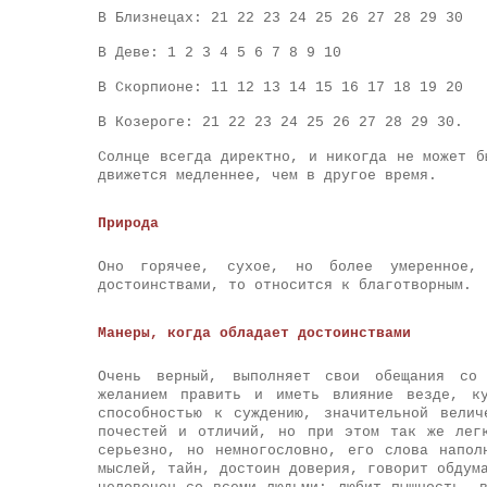
В Близнецах: 21 22 23 24 25 26 27 28 29 30
В Деве: 1 2 3 4 5 6 7 8 9 10
В Скорпионе: 11 12 13 14 15 16 17 18 19 20
В Козероге: 21 22 23 24 25 26 27 28 29 30.
Солнце всегда директно, и никогда не может б
движется медленнее, чем в другое время.
Природа
Оно горячее, сухое, но более умеренное,
достоинствами, то относится к благотворным.
Манеры, когда обладает достоинствами
Очень верный, выполняет свои обещания со 
желанием править и иметь влияние везде, ку
способностью к суждению, значительной велич
почестей и отличий, но при этом так же лег
серьезно, но немногословно, его слова напол
мыслей, тайн, достоин доверия, говорит обдум