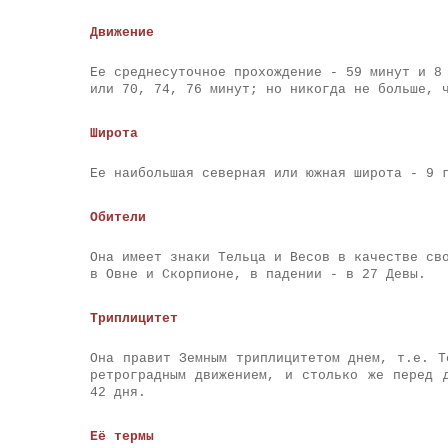
Движение
Ее среднесуточное прохождение - 59 минут и 8
или 70, 74, 76 минут; но никогда не больше, 
Широта
Ее наибольшая северная или южная широта - 9 
Обители
Она имеет знаки Тельца и Весов в качестве св
в Овне и Скорпионе, в падении - в 27 Девы.
Триплицитет
Она правит Земным триплицитетом днем, т.е. Т
ретроградным движением, и столько же перед 
42 дня.
Её термы