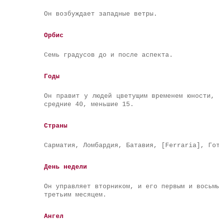
Он возбуждает западные ветры.
Орбис
Семь градусов до и после аспекта.
Годы
Он правит у людей цветущим временем юности,
средние 40, меньшие 15.
Страны
Сарматия, Ломбардия, Батавия, [Ferraria], Го
День недели
Он управляет вторником, и его первым и восьм
третьим месяцем.
Ангел