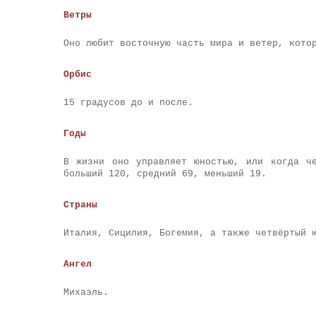
Ветры
Оно любит восточную часть мира и ветер, кото
Орбис
15 градусов до и после.
Годы
В жизни оно управляет юностью, или когда ч
больший 120, средний 69, меньший 19.
Страны
Италия, Сицилия, Богемия, а также четвёртый 
Ангел
Михаэль.