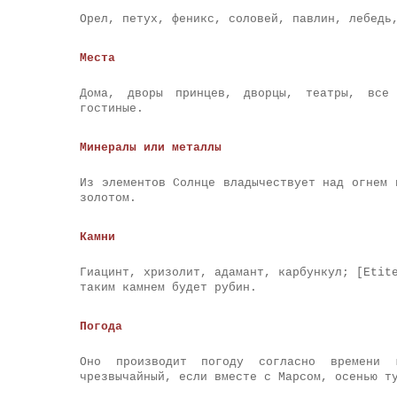
Орел, петух, феникс, соловей, павлин, лебедь
Места
Дома, дворы принцев, дворцы, театры, все 
гостиные.
Минералы или металлы
Из элементов Солнце владычествует над огнем 
золотом.
Камни
Гиацинт, хризолит, адамант, карбункул; [Etit
таким камнем будет рубин.
Погода
Оно производит погоду согласно времени 
чрезвычайный, если вместе с Марсом, осенью т