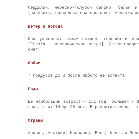
Сердолик, небесно-голубой сапфир, белый и
(лазурит), поскольку она прогоняет меланхоли
Ветер и погода
Она управляет южным ветром, горячим и вла
[Etesia - периодические ветры]. Летом предв
снег.
Орбис
7 градусов до и после любого её аспекта.
Годы
Ее наибольший возраст - 151 год, больший - 
юностью от 14 до 28 лет. В развитии плода - 
Страны
Аравия, Австрия, Кампания, Вена, большая Пол