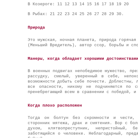
В Козероге: 11 12 13 14 15 16 17 18 19 20
В Рыбах: 21 22 23 24 25 26 27 28 29 30.
Природа
Это мужская, ночная планета, природа горячая
(Меньший Вредитель), автор ссор, борьбы и сп
Манеры, когда обладает хорошими достоинствам
В военных подвигах непобедимое мужество, пре
рассудку, смелый, уверенный в себе, непок
возможности добыть себе почести. Доблестны, 
все опасности, никому не подчиняются по с
пренебрегающий всем в сравнении с победой, и
Когда плохо расположен
Тогда он болтун без скромности и чести, 
сторонник мятежа, драк и смятения. Вор с бол
духом, клятвопреступник, непристойный, 
заботящийся о человеке. Неблагодарный, пред