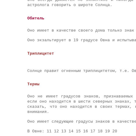
астролога говорить о широте Солнца.
Обитель
Оно имеет в качестве своего дома только знак
Оно экзальтирует в 19 градусе Овна и испытыв
Триплицитет
Солнце правит огненным триплицитетом, т.е. О
Термы
Оно не имеет градусов знаков, признаваемых
если оно находится в шести северных знаках, 
сказать, что оно находится в своих термах, 
внимания.
Оно имеет следующие градусы знаков в качеств
В Овне: 11 12 13 14 15 16 17 18 19 20