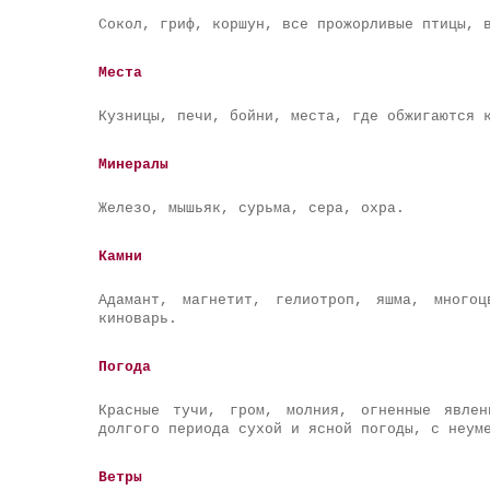
Сокол, гриф, коршун, все прожорливые птицы, 
Места
Кузницы, печи, бойни, места, где обжигаются 
Минералы
Железо, мышьяк, сурьма, сера, охра.
Камни
Адамант, магнетит, гелиотроп, яшма, многоц
киноварь.
Погода
Красные тучи, гром, молния, огненные явлен
долгого периода сухой и ясной погоды, с неум
Ветры