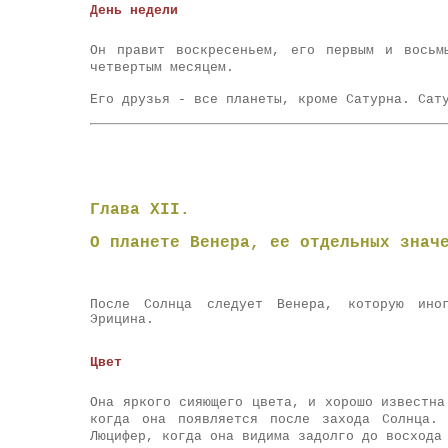
День недели
Он правит воскресеньем, его первым и восьм
четвертым месяцем.
Его друзья - все планеты, кроме Сатурна. Сат
Глава XII.
О планете Венера, ее отдельных знач
После Солнца следует Венера, которую иног
Эрицина.
Цвет
Она яркого сияющего цвета, и хорошо известна
когда она появляется после захода Солнца.
Люцифер, когда она видима задолго до восхода